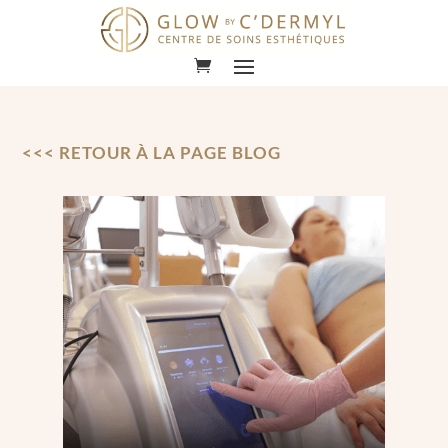
Lecteur
vidéo
<<< RETOUR À LA PAGE BLOG