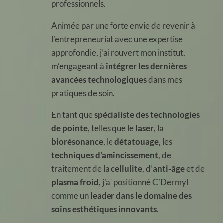
professionnels.
Animée par une forte envie de revenir à
l’entrepreneuriat avec une expertise
approfondie, j’ai rouvert mon institut,
m’engageant à
intégrer les dernières
avancées technologiques
dans mes
pratiques de soin.
En tant que
spécialiste des technologies
de pointe
, telles que le
laser
, la
biorésonance
, le
détatouage
, les
techniques d’amincissement
, de
traitement de la
cellulite
, d’
anti-âge
et de
plasma froid
, j’ai positionné C’Dermyl
comme un
leader dans le domaine des
soins esthétiques innovants
.