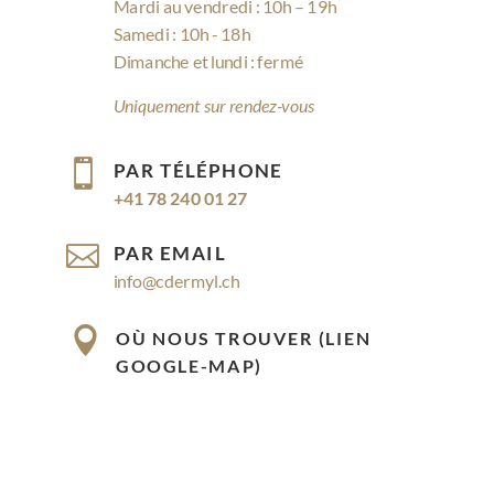
Mardi au vendredi : 10h – 19h
Samedi : 10h - 18h
Dimanche et lundi : fermé
Uniquement sur rendez-vous

PAR TÉLÉPHONE
+41 78 240 01 27

PAR EMAIL
info@cdermyl.ch

OÙ NOUS TROUVER (LIEN
GOOGLE-MAP)
Rue Cossonay 9, 1023 Crissier