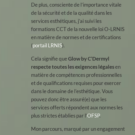
De plus, consciente de l’importance vitale
de la sécurité et de la qualité dans les
services esthétiques, j’ai suivi les
formations CCT de la nouvelle loi O-LRNIS
en matière de normes et de certifications
(
portail LRNIS
).
Cela signifie que
Glow by
C’Dermyl
respecte toutes les exigences légales
en
matière de compétences professionnelles
et de qualifications requises pour exercer
dans le domaine de l’esthétique. Vous
pouvez donc être assuré(e) que les
services offerts répondent aux normes les
plus strictes établies par l’
OFSP
.
Mon parcours, marqué par un engagement