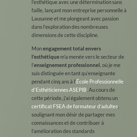
l’esthétique avec une détermination sans
faille, lançant mon entreprise personnelle à
Lausanne et me plongeant avec passion
dans l’exploration des nombreuses
dimensions de cette discipline.
Mon
engagement total envers
l’esthétique
m’a menée vers le secteur de
l’
enseignement professionnel
, où je me
suis distinguée en tant qu’enseignante
pendant cinq ans à l’
École Professionnelle
d’Esthéticiennes ASEPIB
. Au cours de
cette période, j’ai également obtenu un
certificat FSEA de formateur d’adultes
,
soulignant mon désir de partager mes
connaissances et de contribuer à
l’amélioration des standards