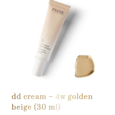
dd cream – 4w golden
beige (30 ml)