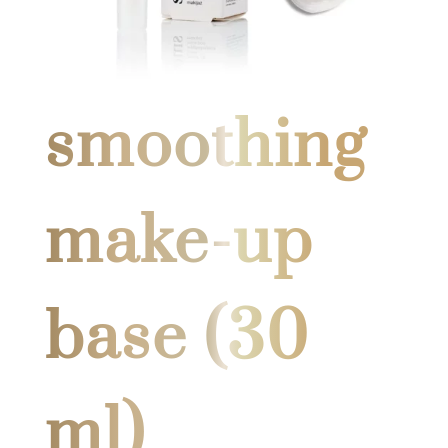
smoothing
make-up
base (30
ml)