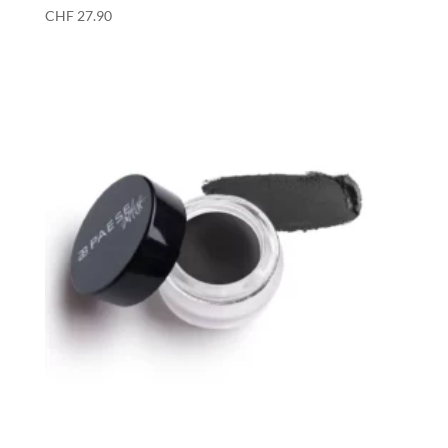
CHF
27.90