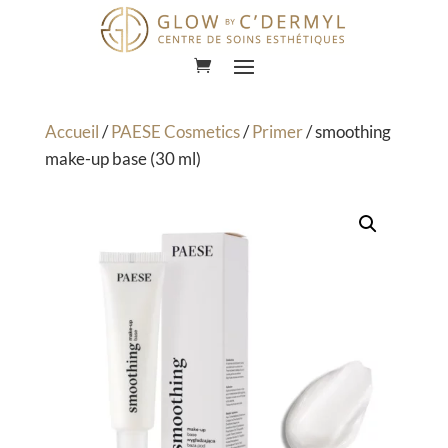
Lecteur
vidéo
Accueil
/
PAESE Cosmetics
/
Primer
/ smoothing
make-up base (30 ml)