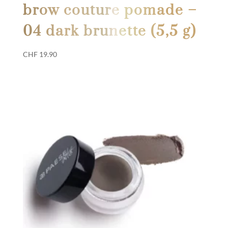
brow couture pomade –
04 dark brunette (5,5 g)
CHF
19.90