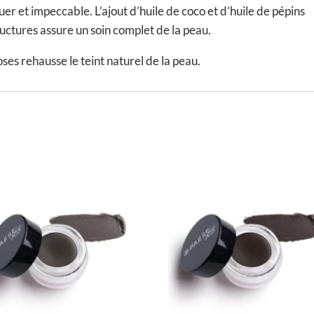
er et impeccable. L’ajout d’huile de coco et d’huile de pépins
uctures assure un soin complet de la peau.
es rehausse le teint naturel de la peau.