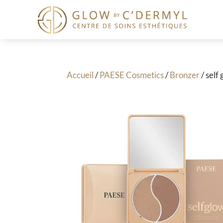
Accueil
/
PAESE Cosmetics
/
Bronzer
/ self