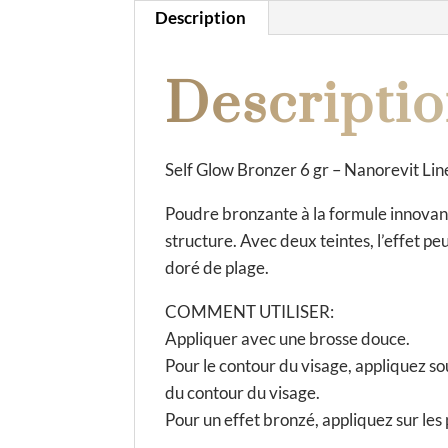
Description
Descripti
Self Glow Bronzer 6 gr – Nanorevit 
Poudre bronzante à la formule innovante
structure. Avec deux teintes, l’effet p
doré de plage.
COMMENT UTILISER:
Appliquer avec une brosse douce.
Pour le contour du visage, appliquez s
du contour du visage.
Pour un effet bronzé, appliquez sur les 