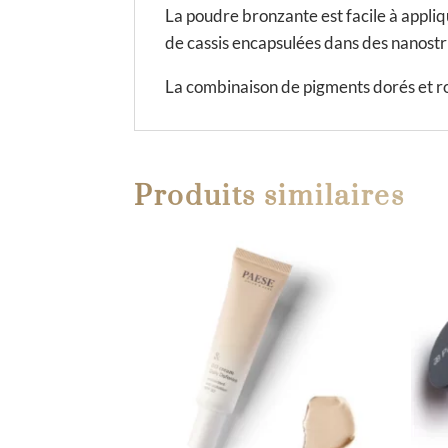
La poudre bronzante est facile à appliqu
de cassis encapsulées dans des nanostr
La combinaison de pigments dorés et ros
Produits similaires