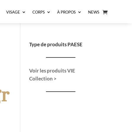
VISAGE
CORPS
À PROPOS
NEWS
Type de produits PAESE
Voir les produits VIE
Collection >
gr