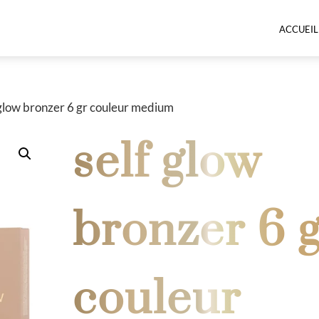
ACCUEIL
 glow bronzer 6 gr couleur medium
self glow
bronzer 6 
couleur