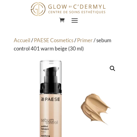
Lecteur
vidéo
Accueil
/
PAESE Cosmetics
/
Primer
/ sebum
control 401 warm beige (30 ml)