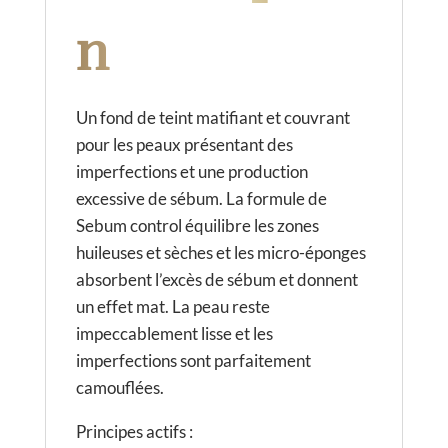
:
n
Un fond de teint matifiant et couvrant
pour les peaux présentant des
imperfections et une production
excessive de sébum. La formule de
Sebum control équilibre les zones
huileuses et sèches et les micro-éponges
absorbent l’excès de sébum et donnent
un effet mat. La peau reste
impeccablement lisse et les
imperfections sont parfaitement
camouflées.
Principes actifs :