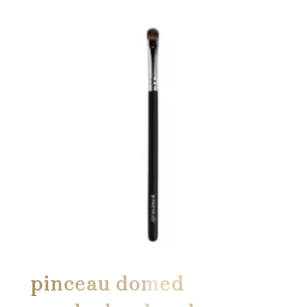
pinceau domed