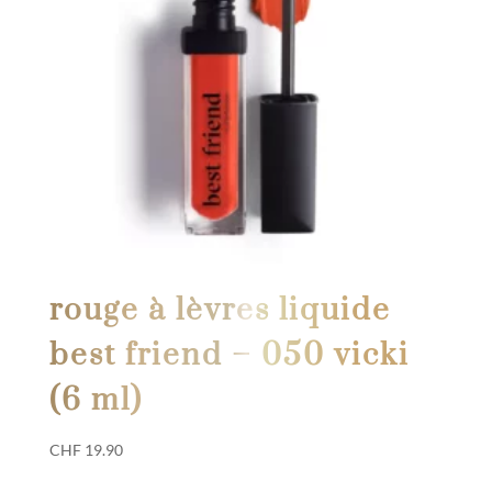
rouge à lèvres liquide
best friend – 050 vicki
(6 ml)
CHF
19.90