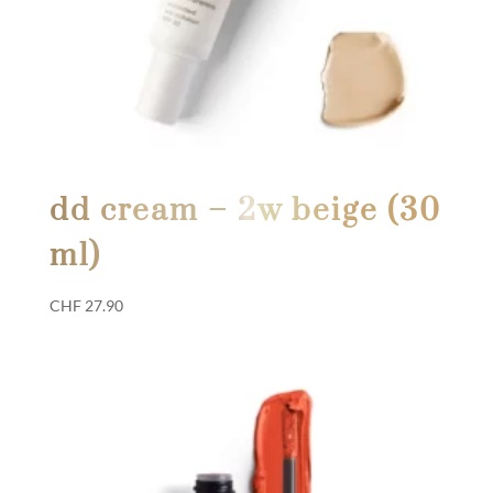
dd cream – 2w beige (30
ml)
CHF
27.90