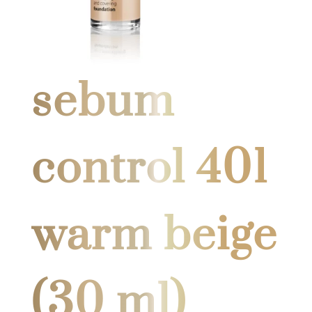
sebum
control 401
warm beige
(30 ml)