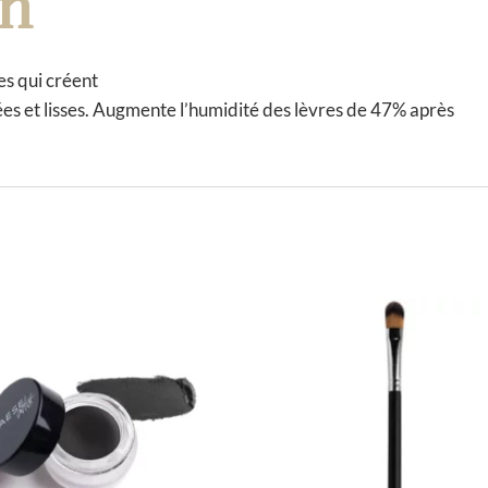
on
es qui créent
tées et lisses. Augmente l’humidité des lèvres de 47% après