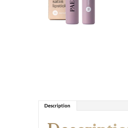
Description