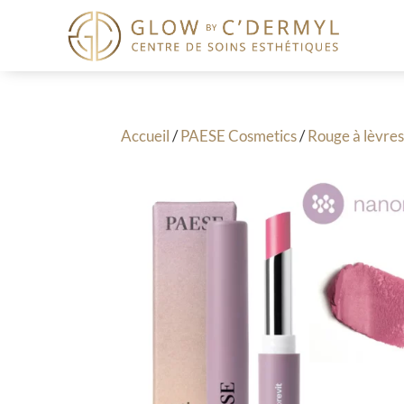
Accueil
/
PAESE Cosmetics
/
Rouge à lèvre