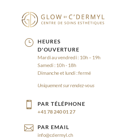
}
HEURES
D'OUVERTURE
Mardi au vendredi : 10h – 19h
Samedi : 10h - 18h
Dimanche et lundi : fermé
Uniquement sur rendez-vous

PAR TÉLÉPHONE
+41 78 240 01 27

PAR EMAIL
info@cdermyl.ch