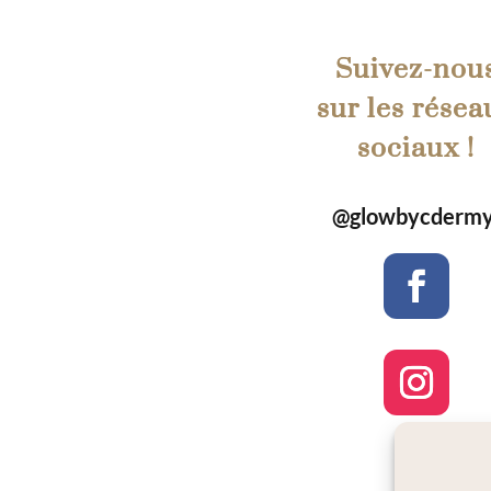
Suivez-nou
sur les résea
sociaux !
@glowbycdermy