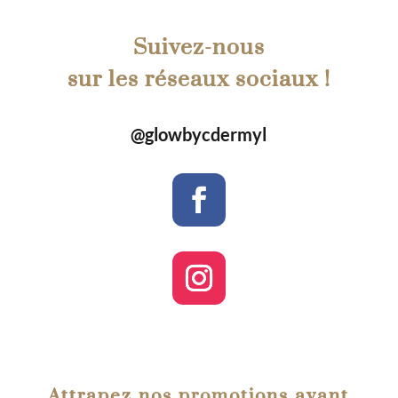
Suivez-nous
sur les réseaux sociaux !
@glowbycdermyl
Attrapez nos promotions avant