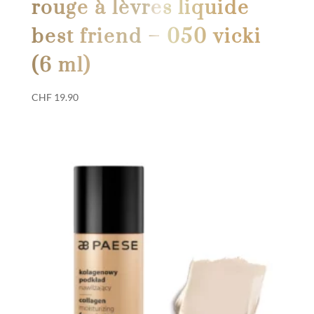
rouge à lèvres liquide
best friend – 050 vicki
(6 ml)
CHF
19.90