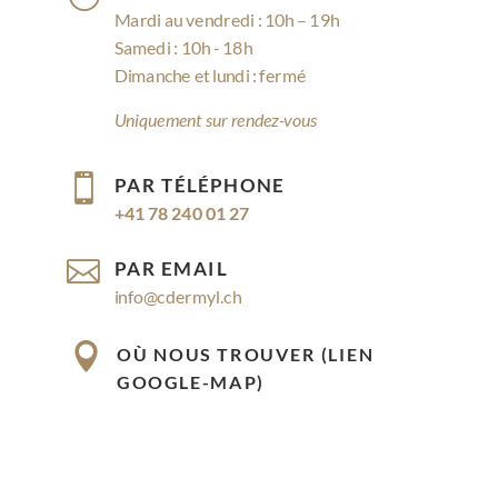
Mardi au vendredi : 10h – 19h
Samedi : 10h - 18h
Dimanche et lundi : fermé
Uniquement sur rendez-vous

PAR TÉLÉPHONE
+41 78 240 01 27

PAR EMAIL
info@cdermyl.ch

OÙ NOUS TROUVER (LIEN
GOOGLE-MAP)
Rue Cossonay 9, 1023 Crissier