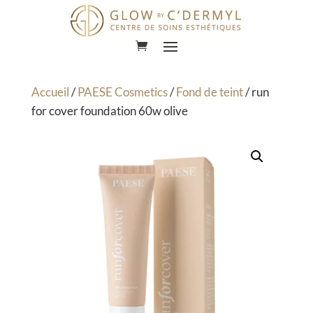
Lecteur
vidéo
Accueil
/
PAESE Cosmetics
/
Fond de teint
/ run
for cover foundation 60w olive