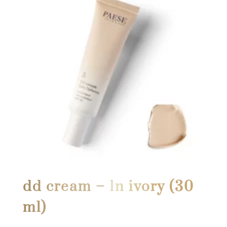
dd cream – 1n ivory (30
ml)