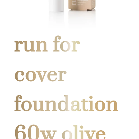
run for
cover
foundation
60w olive