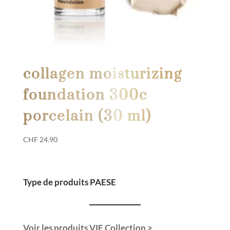
collagen moisturizing
foundation 300c
porcelain (30 ml)
CHF
24.90
Type de produits PAESE
Voir les produits VIE Collection >