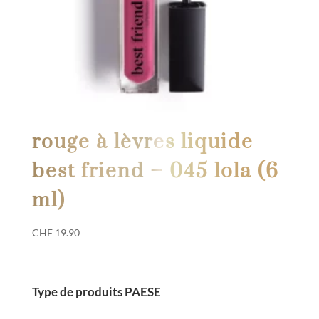
rouge à lèvres liquide
best friend – 045 lola (6
ml)
CHF
19.90
Type de produits PAESE