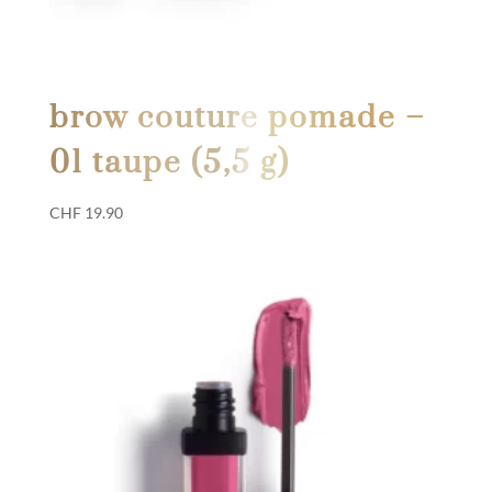
brow couture pomade –
01 taupe (5,5 g)
CHF
19.90