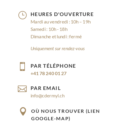
}
HEURES D'OUVERTURE
Mardi au vendredi : 10h – 19h
Samedi : 10h - 18h
Dimanche et lundi : fermé
Uniquement sur rendez-vous

PAR TÉLÉPHONE
+41 78 240 01 27

PAR EMAIL
info@cdermyl.ch

OÙ NOUS TROUVER (LIEN
GOOGLE-MAP)
Rue Cossonay 9, 1023 Crissier