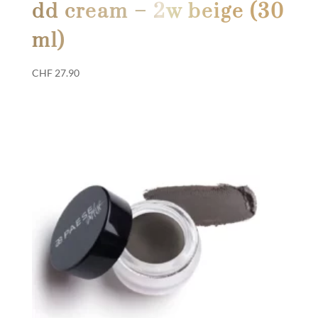
dd cream – 2w beige (30
ml)
CHF
27.90