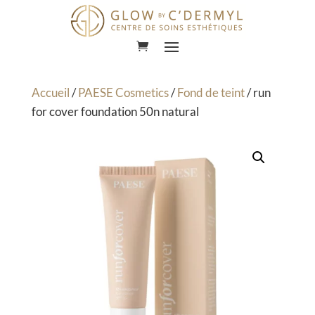
Lecteur
vidéo
Accueil
/
PAESE Cosmetics
/
Fond de teint
/ run
for cover foundation 50n natural