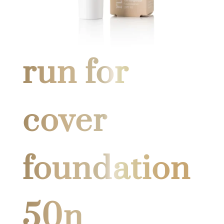
run for
cover
foundation
50n