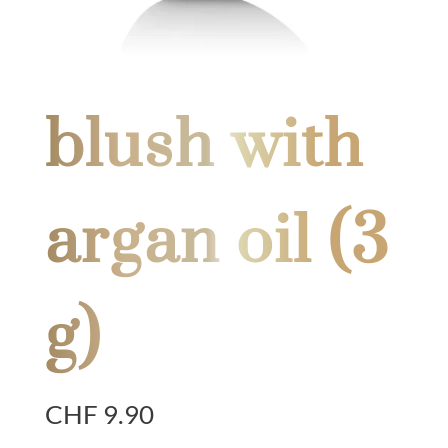
blush with
argan oil (3
g)
CHF
9.90