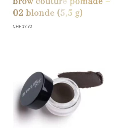
brow couture pomade –
02 blonde (5,5 g)
CHF
19.90