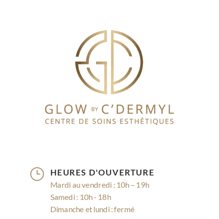
}
HEURES D'OUVERTURE
Mardi au vendredi : 10h – 19h
Samedi : 10h - 18h
Dimanche et lundi : fermé