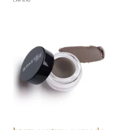
CHF
6.90