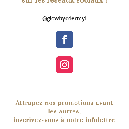
sur les réseaux sociaux !
@glowbycdermyl
Attrapez nos promotions avant
les autres,
inscrivez-vous à notre infolettre