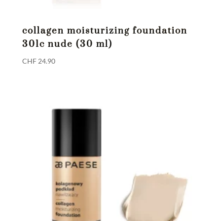
collagen moisturizing foundation
301c nude (30 ml)
CHF
24.90