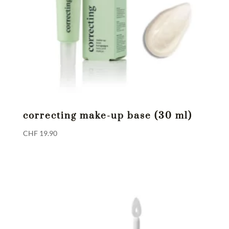
correcting make-up base (30 ml)
CHF
19.90