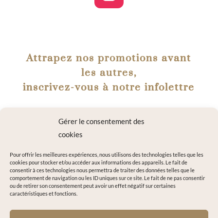
Attrapez nos promotions avant
les autres,
inscrivez-vous à notre infolettre
Gérer le consentement des
cookies
Pour offrir les meilleures expériences, nous utilisons des technologies telles que les
cookies pour stocker et/ou accéder aux informations des appareils. Le fait de
consentir à ces technologies nous permettra de traiter des données telles que le
comportement de navigation ou les ID uniques sur ce site. Le fait de ne pas consentir
ou de retirer son consentement peut avoir un effet négatif sur certaines
caractéristiques et fonctions.
Alternative:
=
2 + 2
M'INSCRIRE