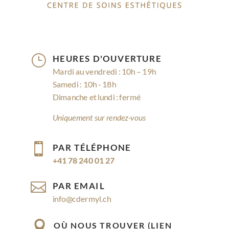
}
HEURES D'OUVERTURE
Mardi au vendredi : 10h – 19h
Samedi : 10h - 18h
Dimanche et lundi : fermé
Uniquement sur rendez-vous

PAR TÉLÉPHONE
+41 78 240 01 27

PAR EMAIL
info@cdermyl.ch

OÙ NOUS TROUVER (LIEN