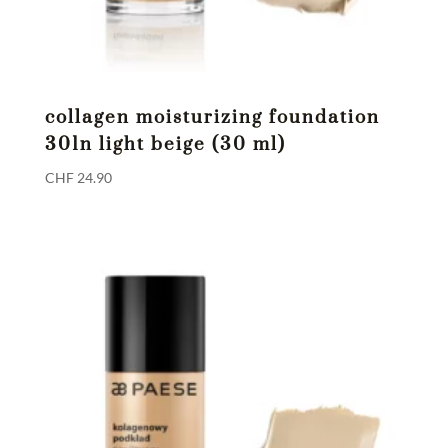
collagen moisturizing foundation
301n light beige (30 ml)
CHF
24.90